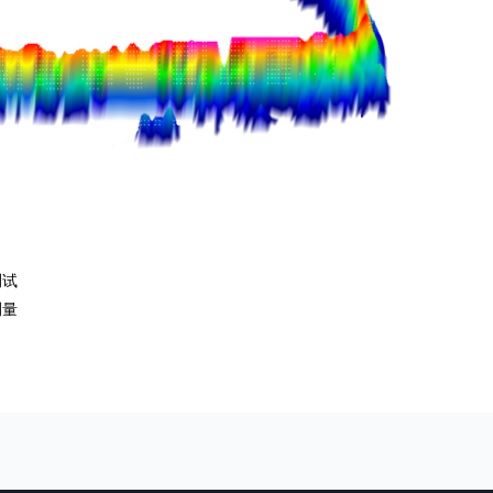
测试
测量