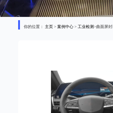
你的位置：
主页
>
案例中心
>
工业检测
>曲面屏