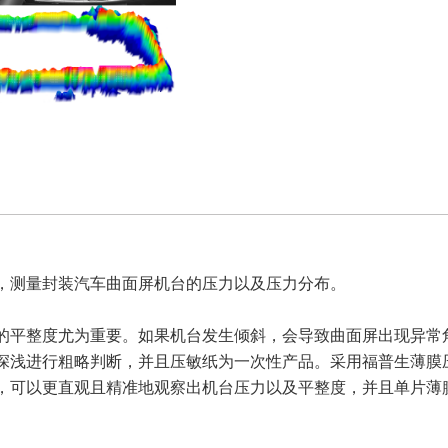
，测量封装汽车曲面屏机台的压力以及压力分布。
的平整度尤为重要。如果机台发生倾斜，会导致曲面屏出现异常
深浅进行粗略判断，并且压敏纸为一次性产品。采用福普生薄膜压
，可以更直观且精准地观察出机台压力以及平整度，并且单片薄