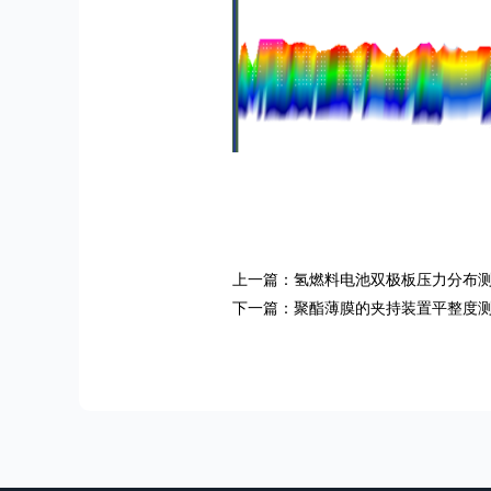
上一篇：氢燃料电池双极板压力分布
返回
下一篇：聚酯薄膜的夹持装置平整度